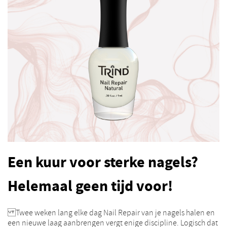
Een kuur voor sterke nagels?
Helemaal geen tijd voor!
Twee weken lang elke dag Nail Repair van je nagels halen en
een nieuwe laag aanbrengen vergt enige discipline. Logisch dat