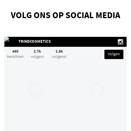
VOLG ONS OP SOCIAL MEDIA
TRINDCOSMETICS
480
2.7k
1.6k
Volgen
berichten
volgers
volgend