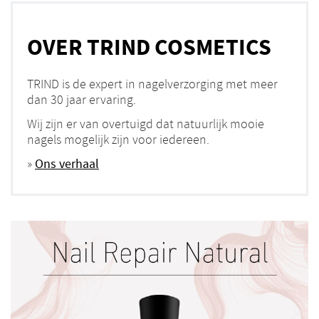
OVER TRIND COSMETICS
TRIND is de expert in nagelverzorging met meer
dan 30 jaar ervaring.
Wij zijn er van overtuigd dat natuurlijk mooie
nagels mogelijk zijn voor iedereen.
»
Ons verhaal