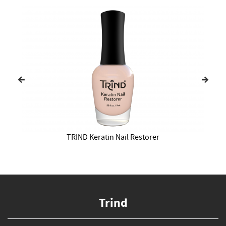
TRIND Keratin Nail Restorer
Trind