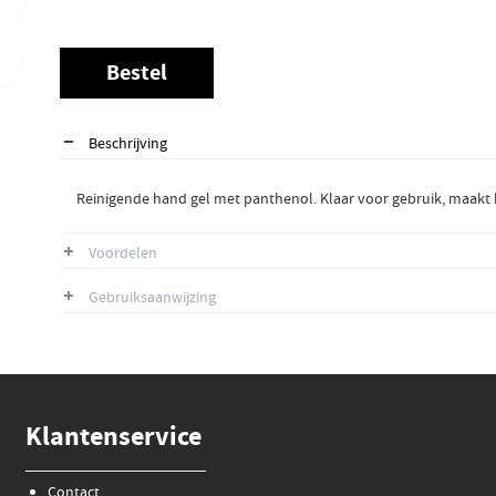
Bestel
Beschrijving
Reinigende hand gel met panthenol. Klaar voor gebruik, maakt
Voordelen
Gebruiksaanwijzing
Klantenservice
Contact