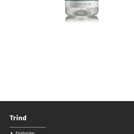
Trind
Producten