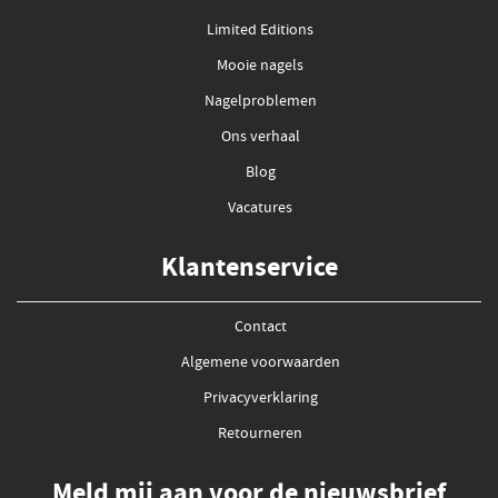
Limited Editions
Mooie nagels
Nagelproblemen
Ons verhaal
Blog
Vacatures
Klantenservice
Contact
Algemene voorwaarden
Privacyverklaring
Retourneren
Meld mij aan voor de nieuwsbrief