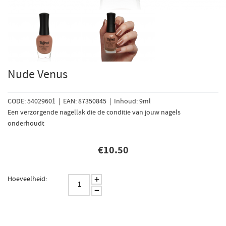
Nude Venus
CODE: 54029601 | EAN: 87350845 | Inhoud: 9ml
Een verzorgende nagellak die de conditie van jouw nagels
onderhoudt
€
10.50
+
Hoeveelheid:
−