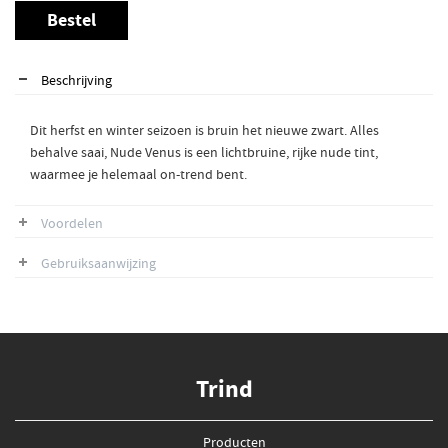
Bestel
Beschrijving
Dit herfst en winter seizoen is bruin het nieuwe zwart. Alles
behalve saai, Nude Venus is een lichtbruine, rijke nude tint,
waarmee je helemaal on-trend bent.
Voordelen
Gebruiksaanwijzing
Trind
Producten