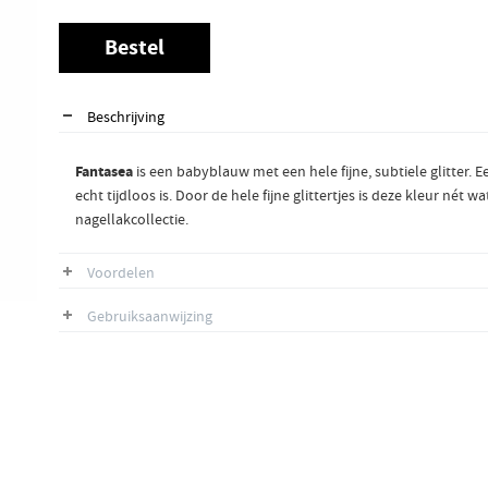
Bestel
Beschrijving
Fantasea
is een babyblauw met een hele fijne, subtiele glitter.
echt tijdloos is. Door de hele fijne glittertjes is deze kleur n
nagellakcollectie.
Voordelen
Gebruiksaanwijzing