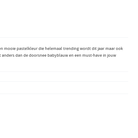
 Een mooie pastelkleur die helemaal trending wordt dit jaar maar ook
ét wat anders dan de doorsnee babyblauw en een must-have in jouw