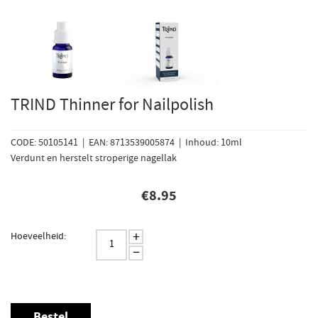
TRIND Thinner for Nailpolish
CODE: 50105141 | EAN: 8713539005874 | Inhoud: 10ml
Verdunt en herstelt stroperige nagellak
€
8.95
+
Hoeveelheid:
−