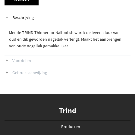
Bestel
Beschrijving
Met de TRIND Thinner for Nailpolish wordt de levensduur van
oud en dik geworden nagellak verlengt. Maakt het aanbrengen
van oude nagellak gemakkelijker.
Voordelen
Gebruiksaanwijzing
Trind
Producten