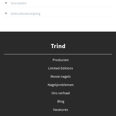
Voordelen
Gebruiksaanwijzing
Trind
Producten
Limited Editions
Mooie nagels
Nagelproblemen
Ons verhaal
Blog
Vacatures