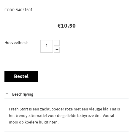
CODE: 54031601
€
10.50
+
Hoeveelheid:
−
Bestel
Beschrijving
Fresh Start is een zacht, poeder roze met een vleugje lila. Het is
het trendy alternatief voor de geliefde babyroze tint. Vooral
mooi op koelere huidtinten.