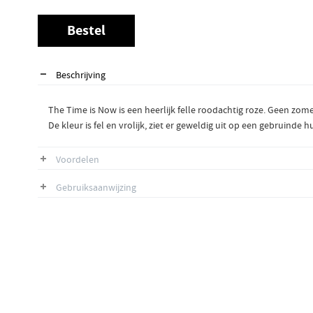
Bestel
Beschrijving
The Time is Now is een heerlijk felle roodachtig roze. Geen zome
De kleur is fel en vrolijk, ziet er geweldig uit op een gebruinde
Voordelen
Gebruiksaanwijzing